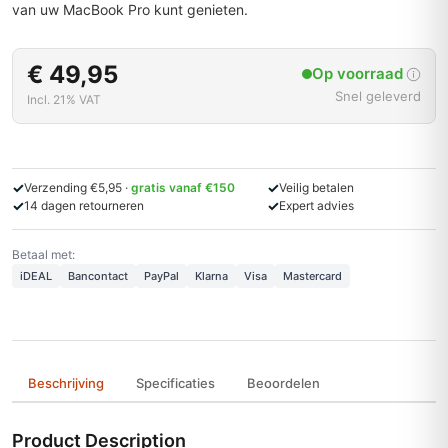
van uw MacBook Pro kunt genieten.
€ 49,95
Op voorraad
Snel geleverd
Incl. 21% VAT
✓
✓
Verzending €5,95 ·
gratis vanaf €150
Veilig betalen
✓
✓
14 dagen retourneren
Expert advies
Betaal met:
iDEAL
Bancontact
PayPal
Klarna
Visa
Mastercard
Beschrijving
Specificaties
Beoordelen
Product Description