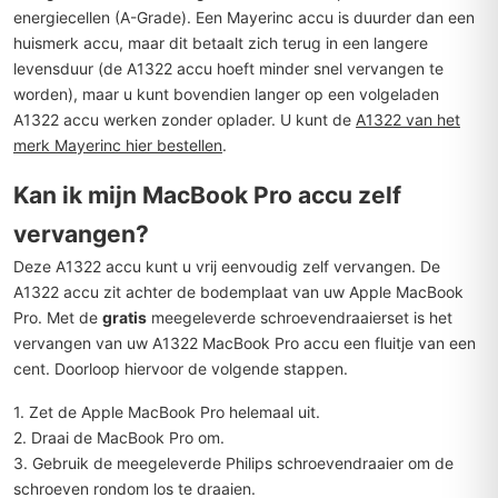
energiecellen (A-Grade). Een Mayerinc accu is duurder dan een
huismerk accu, maar dit betaalt zich terug in een langere
levensduur (de A1322 accu hoeft minder snel vervangen te
worden), maar u kunt bovendien langer op een volgeladen
A1322 accu werken zonder oplader. U kunt de
A1322 van het
merk Mayerinc hier bestellen
.
Kan ik mijn MacBook Pro accu zelf
vervangen?
Deze A1322 accu kunt u vrij eenvoudig zelf vervangen. De
A1322 accu zit achter de bodemplaat van uw Apple MacBook
Pro. Met de
gratis
meegeleverde schroevendraaierset is het
vervangen van uw A1322 MacBook Pro accu een fluitje van een
cent. Doorloop hiervoor de volgende stappen.
1. Zet de Apple MacBook Pro helemaal uit.
2. Draai de MacBook Pro om.
3. Gebruik de meegeleverde Philips schroevendraaier om de
schroeven rondom los te draaien.