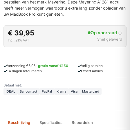
bestellen van het merk Mayerinc. Deze
Mayerinc A1281 accu
heeft meer vermogen waardoor u extra lang zonder oplader van
uw MacBook Pro kunt genieten.
€ 39,95
Op voorraad
Snel geleverd
Incl. 21% VAT
✓
✓
Verzending €5,95 ·
gratis vanaf €150
Veilig betalen
✓
✓
14 dagen retourneren
Expert advies
Betaal met:
iDEAL
Bancontact
PayPal
Klarna
Visa
Mastercard
Beschrijving
Specificaties
Beoordelen