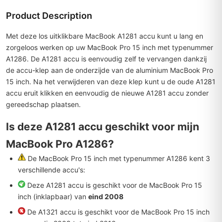
Product Description
Met deze los uitklikbare MacBook A1281 accu kunt u lang en
zorgeloos werken op uw MacBook Pro 15 inch met typenummer
A1286. De A1281 accu is eenvoudig zelf te vervangen dankzij
de accu-klep aan de onderzijde van de aluminium MacBook Pro
15 inch. Na het verwijderen van deze klep kunt u de oude A1281
accu eruit klikken en eenvoudig de nieuwe A1281 accu zonder
gereedschap plaatsen.
Is deze A1281 accu geschikt voor mijn
MacBook Pro A1286?
De MacBook Pro 15 inch met typenummer A1286 kent 3
verschillende accu's:
Deze A1281 accu is geschikt voor de MacBook Pro 15
inch (inklapbaar) van
eind 2008
De
A1321
accu is geschikt voor de MacBook Pro 15 inch