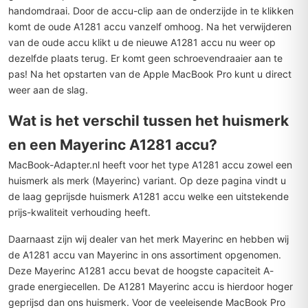
handomdraai. Door de accu-clip aan de onderzijde in te klikken
komt de oude A1281 accu vanzelf omhoog. Na het verwijderen
van de oude accu klikt u de nieuwe A1281 accu nu weer op
dezelfde plaats terug. Er komt geen schroevendraaier aan te
pas! Na het opstarten van de Apple MacBook Pro kunt u direct
weer aan de slag.
Wat is het verschil tussen het huismerk
en een Mayerinc A1281 accu?
MacBook-Adapter.nl heeft voor het type A1281 accu zowel een
huismerk als merk (Mayerinc) variant. Op deze pagina vindt u
de laag geprijsde huismerk A1281 accu welke een uitstekende
prijs-kwaliteit verhouding heeft.
Daarnaast zijn wij dealer van het merk Mayerinc en hebben wij
de A1281 accu van Mayerinc in ons assortiment opgenomen.
Deze Mayerinc A1281 accu bevat de hoogste capaciteit A-
grade energiecellen. De A1281 Mayerinc accu is hierdoor hoger
geprijsd dan ons huismerk. Voor de veeleisende MacBook Pro