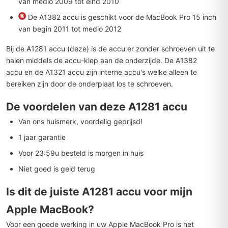
van medio 2009 tot eind 2010
De
A1382
accu is geschikt voor de MacBook Pro 15 inch
van begin 2011 tot medio 2012
Bij de A1281 accu (deze) is de accu er zonder schroeven uit te
halen middels de accu-klep aan de onderzijde. De
A1382
accu
en de
A1321 accu
zijn interne accu's welke alleen te
bereiken zijn door de onderplaat los te schroeven.
De voordelen van deze A1281 accu
Van ons huismerk, voordelig geprijsd!
1 jaar garantie
Voor 23:59u besteld is morgen in huis
Niet goed is geld terug
Is dit de juiste A1281 accu voor mijn
Apple MacBook?
Voor een goede werking in uw Apple MacBook Pro is het