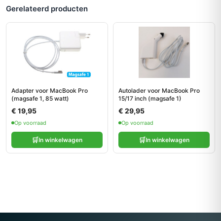
Gerelateerd producten
Adapter voor MacBook Pro
Autolader voor MacBook Pro
(magsafe 1, 85 watt)
15/17 inch (magsafe 1)
€ 19,95
€ 29,95
Op voorraad
Op voorraad
🛒
🛒
In winkelwagen
In winkelwagen