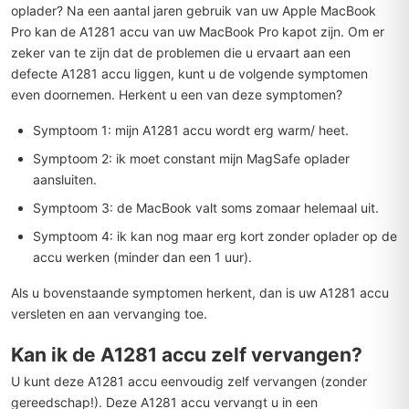
oplader? Na een aantal jaren gebruik van uw Apple MacBook
Pro kan de A1281 accu van uw MacBook Pro kapot zijn. Om er
zeker van te zijn dat de problemen die u ervaart aan een
defecte A1281 accu liggen, kunt u de volgende symptomen
even doornemen. Herkent u een van deze symptomen?
Symptoom 1: mijn A1281 accu wordt erg warm/ heet.
Symptoom 2: ik moet constant mijn MagSafe oplader
aansluiten.
Symptoom 3: de MacBook valt soms zomaar helemaal uit.
Symptoom 4: ik kan nog maar erg kort zonder oplader op de
accu werken (minder dan een 1 uur).
Als u bovenstaande symptomen herkent, dan is uw A1281 accu
versleten en aan vervanging toe.
Kan ik de A1281 accu zelf vervangen?
U kunt deze A1281 accu eenvoudig zelf vervangen (zonder
gereedschap!). Deze A1281 accu vervangt u in een