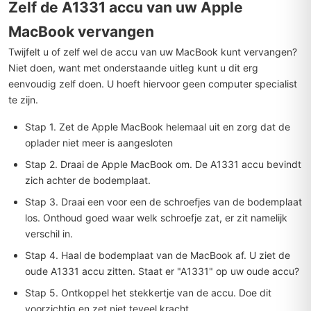
Zelf de A1331 accu van uw Apple
MacBook vervangen
Twijfelt u of zelf wel de accu van uw MacBook kunt vervangen?
Niet doen, want met onderstaande uitleg kunt u dit erg
eenvoudig zelf doen. U hoeft hiervoor geen computer specialist
te zijn.
Stap 1. Zet de Apple MacBook helemaal uit en zorg dat de
oplader niet meer is aangesloten
Stap 2. Draai de Apple MacBook om. De A1331 accu bevindt
zich achter de bodemplaat.
Stap 3. Draai een voor een de schroefjes van de bodemplaat
los. Onthoud goed waar welk schroefje zat, er zit namelijk
verschil in.
Stap 4. Haal de bodemplaat van de MacBook af. U ziet de
oude A1331 accu zitten. Staat er "A1331" op uw oude accu?
Stap 5. Ontkoppel het stekkertje van de accu. Doe dit
voorzichtig en zet niet teveel kracht.