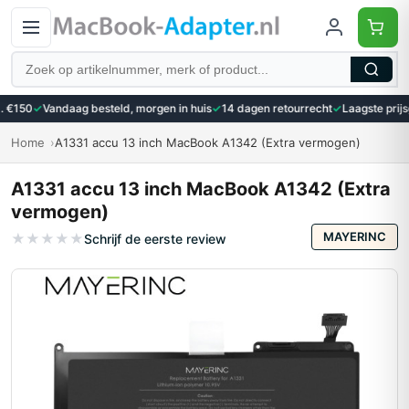
Zoeken
 €150
✓
Vandaag besteld, morgen in huis
✓
14 dagen retourrecht
✓
Laagste prijsg
Home
A1331 accu 13 inch MacBook A1342 (Extra vermogen)
A1331 accu 13 inch MacBook A1342 (Extra
vermogen)
MAYERINC
★
★
★
★
★
Schrijf de eerste review