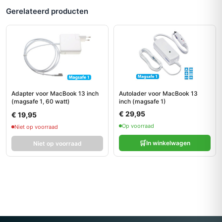
Gerelateerd producten
Adapter voor MacBook 13 inch
Autolader voor MacBook 13
(magsafe 1, 60 watt)
inch (magsafe 1)
€ 29,95
€ 19,95
Op voorraad
Niet op voorraad
🛒
In winkelwagen
Niet op voorraad