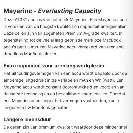
Mayerinc -
Everlasting Capacity
Deze A1331 accu is van het merk Mayerinc. Een Mayerinc accu
is voorzien van de hoogste kwaliteit en capaciteit energiecellen.
Deze cellen zijn van zogeheten Premium A-grade kwaliteit. In
tegenstelling tot de veelal laag geprijsde merkloze MacBook
accu's bent u met een Mayerinc accu verzekerd van urenlang
draadloos MacBook plezier.
Extra capaciteit voor urenlang werkplezier
Het uithoudingsvermogen van een accu wordt bepaald door de
amperage, uitgedrukt in de variabelen mAh en Wh (watt). Een
Mayerinc accu wordt consant doorontwikkeld en voorzien van
de laatste technologien en beschikbare energiecellen. Doordat
een Mayerinc accu langer het vermogen vasthouden, kunt u
langer van uw MacBook genieten.
Langere levensduur
De cellen zijn van premium kwaliteit waardoor deze minder snel