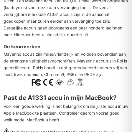
slijten. Een Mayerinc accu kan tot 1,000 maal worden opgeladen
(laadcycles) voor deze aan vervanging toe is. De veelal
verkrijgbare merkloze A1331 accu's zijn in de aanschaf
goedkoper, maar zullen eerder aan vervanging toe zijn.
Dergelijke accu's gaan doorgaans een paar honderd ladingen
mee. Hierdoor bent u uiteindelijk duurder uit.
De keurmerken
Mayerinc accu’s zijn milieuvriendelijk en voldoen bovendien aan
de strengste veiligheidsvoorschriften. Mayerinc accu’s zijn RoHs
gecertificeerd. RoHs houdt in dat geproduceerde accu’s vrij van
lood, kwik cadmium, Chroom VI, PBB’s en PBDE zijn.
Past de A1331 accu in mijn MacBook?
Voor een goede werking is het belangrijk om de juiste accu in uw
Apple MacBook te plaatsen. Controleer daarom vooraf goed
welk model MacBook u heeft.