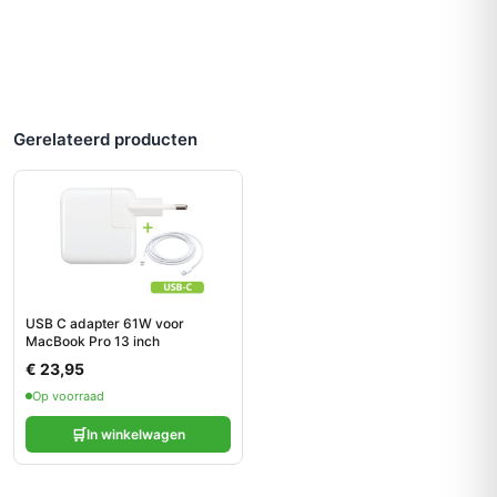
Gerelateerd producten
USB C adapter 61W voor
MacBook Pro 13 inch
€ 23,95
Op voorraad
🛒
In winkelwagen