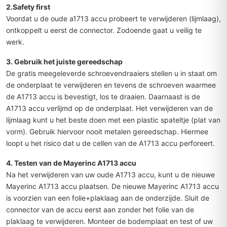
2.Safety first
Voordat u de oude a1713 accu probeert te verwijderen (lijmlaag),
ontkoppelt u eerst de connector. Zodoende gaat u veilig te
werk.
3. Gebruik het juiste gereedschap
De gratis meegeleverde schroevendraaiers stellen u in staat om
de onderplaat te verwijderen en tevens de schroeven waarmee
de A1713 accu is bevestigt, los te draaien. Daarnaast is de
A1713 accu verlijmd op de onderplaat. Het verwijderen van de
lijmlaag kunt u het beste doen met een plastic spateltje (plat van
vorm). Gebruik hiervoor nooit metalen gereedschap. Hiermee
loopt u het risico dat u de cellen van de A1713 accu perforeert.
4. Testen van de Mayerinc A1713 accu
Na het verwijderen van uw oude A1713 accu, kunt u de nieuwe
Mayerinc A1713 accu plaatsen. De nieuwe Mayerinc A1713 accu
is voorzien van een folie+plaklaag aan de onderzijde. Sluit de
connector van de accu eerst aan zonder het folie van de
plaklaag te verwijderen. Monteer de bodemplaat en test of uw