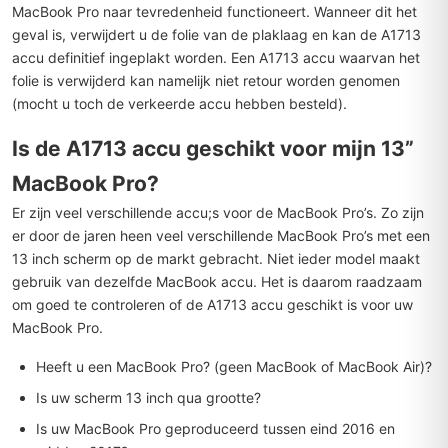
MacBook Pro naar tevredenheid functioneert. Wanneer dit het
geval is, verwijdert u de folie van de plaklaag en kan de A1713
accu definitief ingeplakt worden. Een A1713 accu waarvan het
folie is verwijderd kan namelijk niet retour worden genomen
(mocht u toch de verkeerde accu hebben besteld).
Is de A1713 accu geschikt voor mijn 13”
MacBook Pro?
Er zijn veel verschillende accu;s voor de MacBook Pro’s. Zo zijn
er door de jaren heen veel verschillende MacBook Pro’s met een
13 inch scherm op de markt gebracht. Niet ieder model maakt
gebruik van dezelfde MacBook accu. Het is daarom raadzaam
om goed te controleren of de A1713 accu geschikt is voor uw
MacBook Pro.
Heeft u een MacBook Pro? (geen MacBook of MacBook Air)?
Is uw scherm 13 inch qua grootte?
Is uw MacBook Pro geproduceerd tussen eind 2016 en