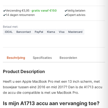
✓
✓
Verzending €5,95 ·
gratis vanaf €150
Veilig betalen
✓
✓
14 dagen retourneren
Expert advies
Betaal met:
iDEAL
Bancontact
PayPal
Klarna
Visa
Mastercard
Beschrijving
Specificaties
Beoordelen
Product Description
Heeft u een Apple MacBook Pro met een 13 inch scherm, met
bouwjaar tussen eind 2016 en mid 2017? Dan is de A1713 accu
de accu die compatible is met uw MacBook Pro.
Is mijn A1713 accu aan vervanging toe?