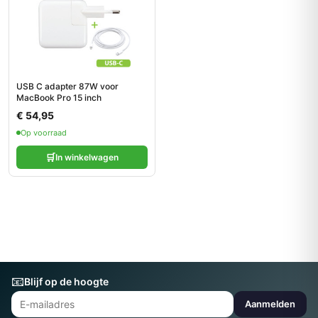
USB C adapter 87W voor
MacBook Pro 15 inch
€ 54,95
Op voorraad
🛒
In winkelwagen
📧
Blijf op de hoogte
Aanmelden