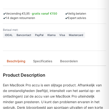
✓
✓
Verzending €5,95 ·
gratis vanaf €150
Veilig betalen
✓
✓
14 dagen retourneren
Expert advies
Betaal met:
iDEAL
Bancontact
PayPal
Klarna
Visa
Mastercard
Beschrijving
Specificaties
Beoordelen
Product Description
Een MacBook Pro accu is een slijtage product. Afhankelijk van
de omstandigheden (leeftijd, intensiteit van het aantal op- en
ontladingen) zal de accu van uw MacBook Pro uiteindelijk
minder gaan presteren. U kunt dan problemen ervaren in het
gebruik. Denk bijvoorbeeld aan spontaan uitvallen of een korte