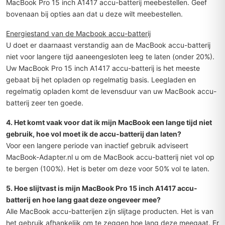
MacBook Pro 15 inch A1417 accu-batterij meebestellen. Geef
bovenaan bij opties aan dat u deze wilt meebestellen.
Energiestand van de Macbook accu-batterij
U doet er daarnaast verstandig aan de MacBook accu-batterij
niet voor langere tijd aaneengesloten leeg te laten (onder 20%).
Uw MacBook Pro 15 inch A1417 accu-batterij is het meeste
gebaat bij het opladen op regelmatig basis. Leegladen en
regelmatig opladen komt de levensduur van uw MacBook accu-
batterij zeer ten goede.
4. Het komt vaak voor dat ik mijn MacBook een lange tijd niet
gebruik, hoe vol moet ik de accu-batterij dan laten?
Voor een langere periode van inactief gebruik adviseert
MacBook-Adapter.nl u om de MacBook accu-batterij niet vol op
te bergen (100%). Het is beter om deze voor 50% vol te laten.
5. Hoe slijtvast is mijn MacBook Pro 15 inch A1417 accu-
batterij en hoe lang gaat deze ongeveer mee?
Alle MacBook accu-batterijen zijn slijtage producten. Het is van
het gebruik afhankelijk om te zeggen hoe lang deze meegaat. Er