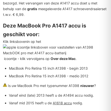
bezorgd. Het vervangen van deze A1417 accu doet u met
behulp van de
gratis
meegeleverde A1417 schroevendraaierset
t.w.v. € 6,99.
Deze MacBook Pro A1417 accu is
geschikt voor:
Klik linksbovenin op het
icoontje - klik vervolgens op
Over deze Mac
.
MacBook Pro Retina 15 inch A1398 - begin 2013
MacBook Pro Retina 15 inch A1398 - medio 2012
Is uw MacBook Pro met typenummer A1398
nieuwer
?
Vanaf eind (late) 2013 heeft u de
A1494 accu
nodig.
Vanaf mid 2015 heeft u de
A1618 accu
nodig.