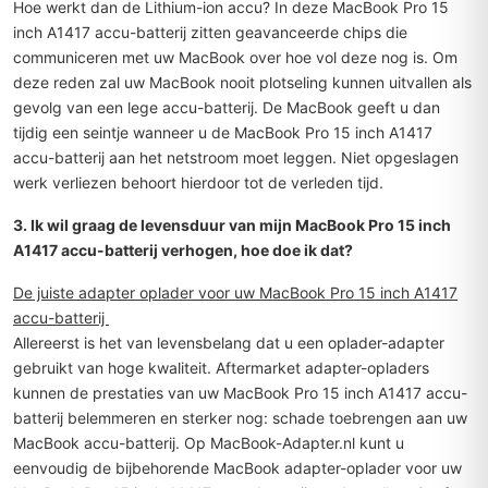
Hoe werkt dan de Lithium-ion accu? In deze MacBook Pro 15
inch A1417 accu-batterij zitten geavanceerde chips die
communiceren met uw MacBook over hoe vol deze nog is. Om
deze reden zal uw MacBook nooit plotseling kunnen uitvallen als
gevolg van een lege accu-batterij. De MacBook geeft u dan
tijdig een seintje wanneer u de MacBook Pro 15 inch A1417
accu-batterij aan het netstroom moet leggen. Niet opgeslagen
werk verliezen behoort hierdoor tot de verleden tijd.
3. Ik wil graag de levensduur van mijn MacBook Pro 15 inch
A1417 accu-batterij verhogen, hoe doe ik dat?
De juiste adapter oplader voor uw MacBook Pro 15 inch A1417
accu-batterij
Allereerst is het van levensbelang dat u een oplader-adapter
gebruikt van hoge kwaliteit. Aftermarket adapter-opladers
kunnen de prestaties van uw MacBook Pro 15 inch A1417 accu-
batterij belemmeren en sterker nog: schade toebrengen aan uw
MacBook accu-batterij. Op MacBook-Adapter.nl kunt u
eenvoudig de bijbehorende MacBook adapter-oplader voor uw