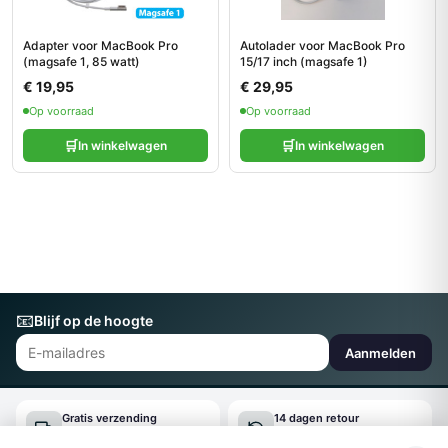
Adapter voor MacBook Pro
Autolader voor MacBook Pro
(magsafe 1, 85 watt)
15/17 inch (magsafe 1)
€ 19,95
€ 29,95
Op voorraad
Op voorraad
🛒
🛒
In winkelwagen
In winkelwagen
📧
Blijf op de hoogte
Aanmelden
Gratis verzending
14 dagen retour
Vanaf €150
Gemakkelijk online regelen