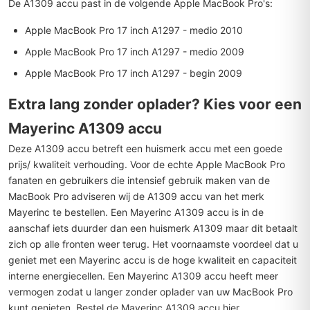
De A1309 accu past in de volgende Apple MacBook Pro's:
Apple MacBook Pro 17 inch A1297 - medio 2010
Apple MacBook Pro 17 inch A1297 - medio 2009
Apple MacBook Pro 17 inch A1297 - begin 2009
Extra lang zonder oplader? Kies voor een
Mayerinc A1309 accu
Deze A1309 accu betreft een huismerk accu met een goede
prijs/ kwaliteit verhouding. Voor de echte Apple MacBook Pro
fanaten en gebruikers die intensief gebruik maken van de
MacBook Pro adviseren wij de A1309 accu van het merk
Mayerinc te bestellen. Een Mayerinc A1309 accu is in de
aanschaf iets duurder dan een huismerk A1309 maar dit betaalt
zich op alle fronten weer terug. Het voornaamste voordeel dat u
geniet met een Mayerinc accu is de hoge kwaliteit en capaciteit
interne energiecellen. Een Mayerinc A1309 accu heeft meer
vermogen zodat u langer zonder oplader van uw MacBook Pro
kunt genieten.
Bestel de Mayerinc A1309 accu hier
.