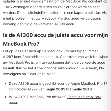
oplader is er niet voor gemaakt om de MacBook Pro constant op
100% vermogen door te laden en zal hierdoor warm en heet
worden. Dit zal uiteindelijk resulteren in een kapotte oplader. Als
u het probleem met uw MacBook Pro dus goed wil oplossen,
vervang dan tijdig de versleten A1309 accu.
Is de A1309 accu de juiste accu voor mijn
MacBook Pro?
Let op, deze 17 inch Apple MacBook Pro met typenummer
A1297 kent 2 verschillende accu's. Controleer van welk bouwjaar
uw MacBook Pro is, om te voorkomen dat u de verkeerde accu
bestelt. Klik op het Appe icoontje linksboven in uw scherm, klik
vervolgens op "Over deze Mac".
Deze A1309 accu is geschikt voor de Apple MacBook Pro 17
inch Model A1297 van
begin 2009 tot medio 2010
Is uw A1297 MacBook Pro nieuwer?
Bestel dan de A1383
accu
.