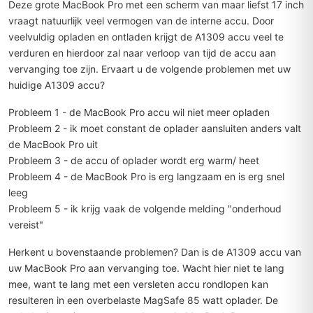
Deze grote MacBook Pro met een scherm van maar liefst 17 inch
vraagt natuurlijk veel vermogen van de interne accu. Door
veelvuldig opladen en ontladen krijgt de A1309 accu veel te
verduren en hierdoor zal naar verloop van tijd de accu aan
vervanging toe zijn. Ervaart u de volgende problemen met uw
huidige A1309 accu?
Probleem 1 - de MacBook Pro accu wil niet meer opladen
Probleem 2 - ik moet constant de oplader aansluiten anders valt
de MacBook Pro uit
Probleem 3 - de accu of oplader wordt erg warm/ heet
Probleem 4 - de MacBook Pro is erg langzaam en is erg snel
leeg
Probleem 5 - ik krijg vaak de volgende melding "onderhoud
vereist"
Herkent u bovenstaande problemen? Dan is de A1309 accu van
uw MacBook Pro aan vervanging toe. Wacht hier niet te lang
mee, want te lang met een versleten accu rondlopen kan
resulteren in een overbelaste MagSafe 85 watt oplader. De