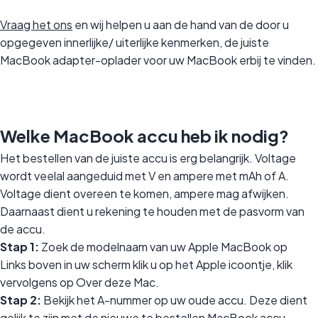
Vraag het ons
en wij helpen u aan de hand van de door u
opgegeven innerlijke/ uiterlijke kenmerken, de juiste
MacBook adapter-oplader voor uw MacBook erbij te vinden.
Welke MacBook accu heb ik nodig?
Het bestellen van de juiste accu is erg belangrijk. Voltage
wordt veelal aangeduid met V en ampere met mAh of A.
Voltage dient overeen te komen, ampere mag afwijken.
Daarnaast dient u rekening te houden met de pasvorm van
de accu.
Stap 1:
Zoek de modelnaam van uw Apple MacBook op
Links boven in uw scherm klik u op het Apple icoontje, klik
vervolgens op Over deze Mac.
Stap 2:
Bekijk het A-nummer op uw oude accu. Deze dient
gelijk te zijn met de nieuwe te bestellen MacBook accu