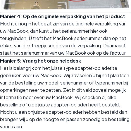
Manier 4: Op de originele verpakking van het product
Mocht u nog in het bezit zijn van de originele verpakking van
uw MacBook, dan kunt u het serienummer hier ook
terugvinden. U treft het MacBook serienummer dan op het
etiket van de streepjescode van de verpakking. Daarnaast
staat het serienummer van uw MacBook ook op de factuur.
Manier 5: Vraag het onze helpdesk
Het is belangrijk om het juiste type adapter-oplader te
gebruiken voor uw MacBook. Wij adviseren u bij het plaatsen
van de bestelling uw model, serienummer of typenummer bij
opmerkingen neer te zetten. Zet in dit veld zoveel mogelijk
informatie neer over uw MacBook. Wij checken bij elke
bestelling of u de juiste adapter-oplader heeft besteld.
Mocht u een onjuiste adapter-oplader hebben besteld dan
brengen wij u op de hoogte en passen zonodig de bestelling
voor u aan.