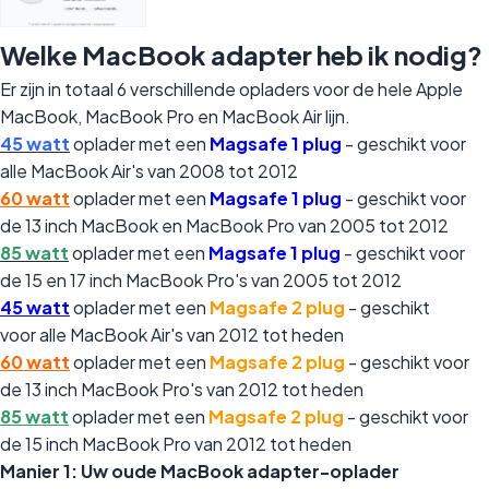
Welke MacBook adapter heb ik nodig?
Er zijn in totaal 6 verschillende opladers voor de hele Apple
MacBook, MacBook Pro en MacBook Air lijn.
45 watt
oplader met een
Magsafe 1 plug
- geschikt voor
alle MacBook Air's van 2008 tot 2012
60 watt
oplader met een
Magsafe 1 plug
- geschikt voor
de 13 inch MacBook en MacBook Pro van 2005 tot 2012
85 watt
oplader met een
Magsafe 1 plug
- geschikt voor
de 15 en 17 inch MacBook Pro's van 2005 tot 2012
45 watt
oplader met een
Magsafe 2 plug
- geschikt
voor alle MacBook Air's van 2012 tot heden
60 watt
oplader met een
Magsafe 2 plug
- geschikt voor
de 13 inch MacBook Pro's van 2012 tot heden
85 watt
oplader met een
Magsafe 2 plug
- geschikt voor
de 15 inch MacBook Pro van 2012 tot heden
Manier 1: Uw oude MacBook adapter-oplader