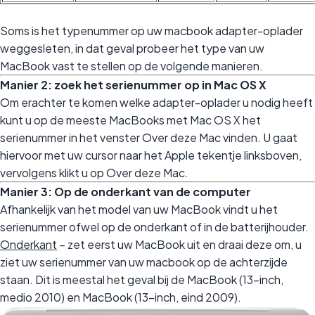
Soms is het typenummer op uw macbook adapter-oplader
weggesleten, in dat geval probeer het type van uw
MacBook vast te stellen op de volgende manieren.
Manier 2: zoek het serienummer op in Mac OS X
Om erachter te komen welke adapter-oplader u nodig heeft
kunt u op de meeste MacBooks met Mac OS X het
serienummer in het venster Over deze Mac vinden. U gaat
hiervoor met uw cursor naar het Apple tekentje linksboven,
vervolgens klikt u op Over deze Mac.
Manier 3: Op de onderkant van de computer
Afhankelijk van het model van uw MacBook vindt u het
serienummer ofwel op de onderkant of in de batterijhouder.
Onderkant
– zet eerst uw MacBook uit en draai deze om, u
ziet uw serienummer van uw macbook op de achterzijde
staan. Dit is meestal het geval bij de MacBook (13-inch,
medio 2010) en MacBook (13-inch, eind 2009).