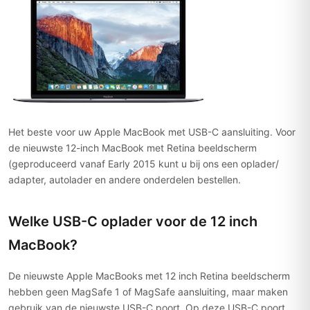
Het beste voor uw Apple MacBook met USB-C aansluiting. Voor
de nieuwste 12-inch MacBook met Retina beeldscherm
(geproduceerd vanaf Early 2015 kunt u bij ons een oplader/
adapter, autolader en andere onderdelen bestellen.
Welke USB-C oplader voor de 12 inch
MacBook?
De nieuwste Apple MacBooks met 12 inch Retina beeldscherm
hebben geen MagSafe 1 of MagSafe aansluiting, maar maken
gebruik van de nieuwste USB-C poort. Op deze USB-C poort