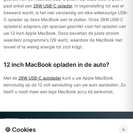
past enkel een
29W USB-C oplader
. In tegenstelling tot wat er
beweerd wordt; is het niet verstandig om elke willekeurige USB-
C oplader op deze MacBook aan te sluiten. Onze 29W USB-C
opladers/ adapters zijn speciaal geschikt voor het opladen van
uw 12 inch Apple MacBook. Deze bevatten de juiste stroom
waarden/ programma's (29 watt), waardoor de MacBook niet
teveel of te weinig energie tot zich krijgt.
12 inch MacBook opladen in de auto?
Met de
29W USB-C autolader
kunt u uw Apple MacBook
eenvoudig op de 12 volt aansluiting van uw auto aansluiten. Zo
heeft u nooit meer een lege MacBook accu bij aankomst.
📧
Blijf op de hoogte
🍪 Cookies
×
Aanmelden